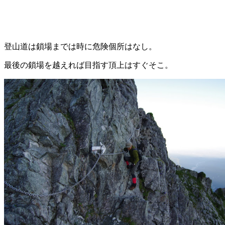
登山道は鎖場までは時に危険個所はなし。
最後の鎖場を越えれば目指す頂上はすぐそこ。