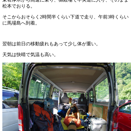
松本でおりる。
そこからおそらく2時間半くらい下道で走り、午前3時くらい
に馬場島へ到着。
翌朝は前日の移動疲れもあって少し体が重い。
天気は快晴で気温も高い。